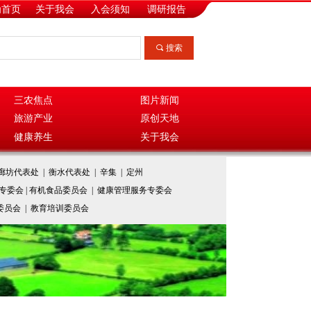
为首页
关于我会
入会须知
调研报告
끠
搜索
三农焦点
图片新闻
旅游产业
原创天地
健康养生
关于我会
廊坊代表处 | 衡水代表处 | 辛集 | 定州
业专委会 | 有机食品委员会 | 健康管理服务专委会
务委员会 | 教育培训委员会