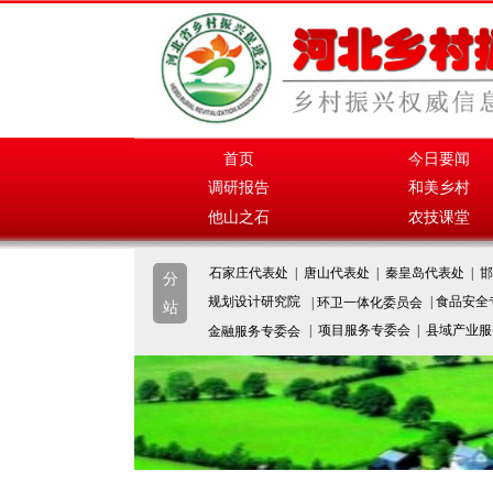
首页
今日要闻
调研报告
和美乡村
他山之石
农技课堂
石家庄代表处 | 唐山代表处 | 秦皇岛代表处 | 邯
分
规划设计研究院
| 食品安
| 环卫一体化委员会
站
| 项目服务专委会 | 县域产业
金融服务专委会