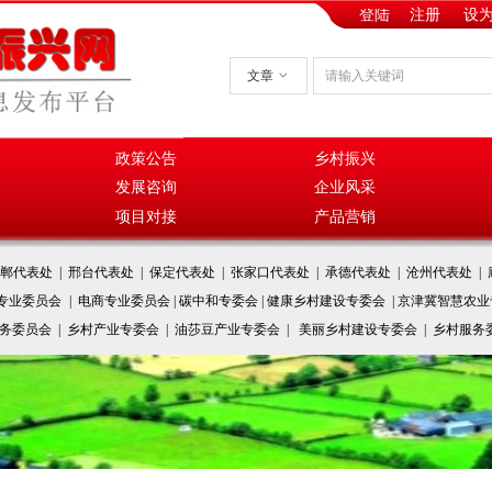
登陆
注册
设
文章
ꀁ
政策公告
乡村振兴
发展咨询
企业风采
项目对接
产品营销
郸代表处 | 邢台代表处 | 保定代表处 | 张家口代表处 | 承德代表处 | 沧州代表处 | 
全专业委员会
| 电商专业委员会 | 碳中和专委会 | 健康乡村建设专委会 | 京津冀智慧农
服务委员会 | 乡村产业专委会 | 油莎豆产业专委会 | 美丽乡村建设专委会 | 乡村服