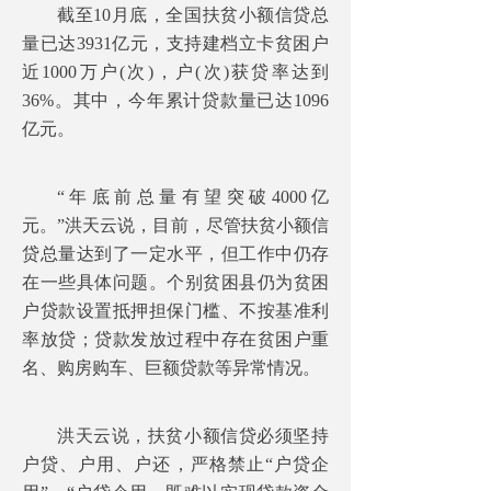
截至10月底，全国扶贫小额信贷总
量已达3931亿元，支持建档立卡贫困户
近1000万户(次)，户(次)获贷率达到
36%。其中，今年累计贷款量已达1096
亿元。
“年底前总量有望突破4000亿
元。”洪天云说，目前，尽管扶贫小额信
贷总量达到了一定水平，但工作中仍存
在一些具体问题。个别贫困县仍为贫困
户贷款设置抵押担保门槛、不按基准利
率放贷；贷款发放过程中存在贫困户重
名、购房购车、巨额贷款等异常情况。
洪天云说，扶贫小额信贷必须坚持
户贷、户用、户还，严格禁止“户贷企