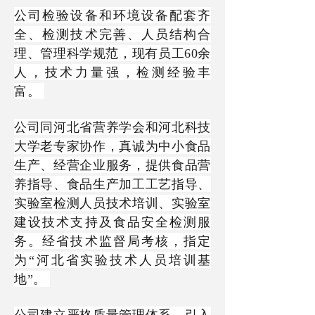
公司检验设备和环境设备配套齐
全、检测技术完善、人员结构合
理、管理科学规范，现有员工
60余
人，技术力量强，检测经验丰
富。
公司同河北省营养学会和河北科技
大学老专家协作，真诚为中小食品
生产、经营企业服务，提供食品营
养指导、食品生产加工工艺指导、
实验室检测人员技术培训、实验室
建设技术支持及食品安全检测服
务。经省技术监督局考核，指定
为
“河北省实验技术人员培训基
地”。
公司建立严格质量管理体系，引入